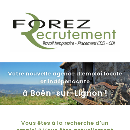
Votre nouvelle agence d’emploi locale
et indépendante
à Boën-sur-Lignon !
Vous êtes à la recherche d’un