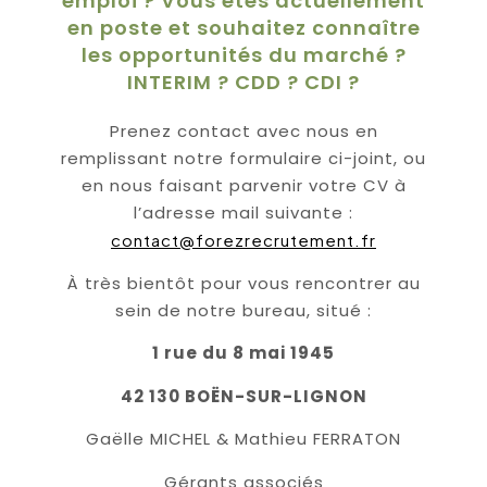
emploi ? Vous êtes actuellement
en poste et souhaitez connaître
les opportunités du marché ?
INTERIM ? CDD ? CDI ?
Prenez contact avec nous en
remplissant notre formulaire ci-joint, ou
en nous faisant parvenir votre CV à
l’adresse mail suivante :
contact@forezrecrutement.fr
À très bientôt pour vous rencontrer au
sein de notre bureau, situé :
1 rue du 8 mai 1945
42 130 BOËN-SUR-LIGNON
Gaëlle MICHEL & Mathieu FERRATON
Gérants associés