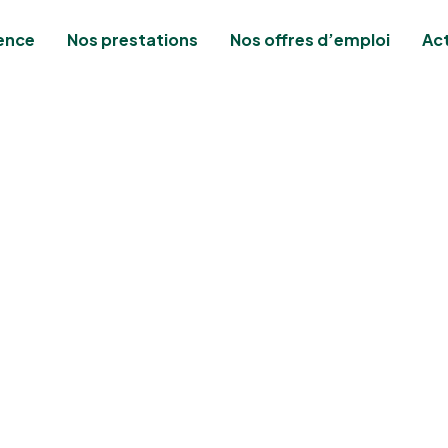
ence
Nos prestations
Nos offres d’emploi
Act