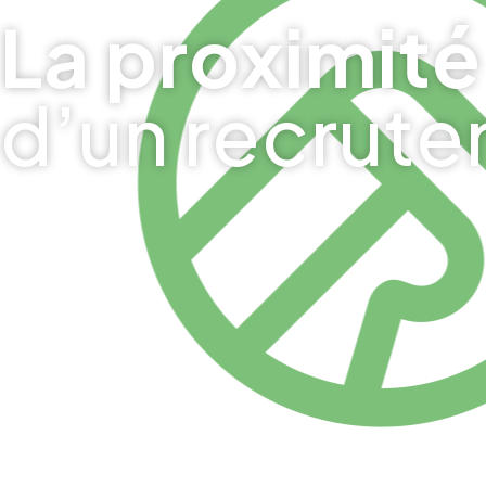
La proximité
d’un recrute