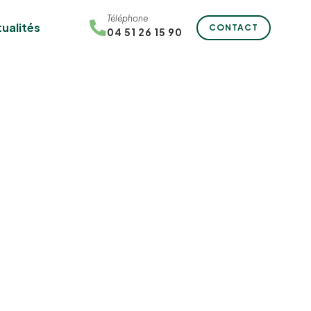
Téléphone
ualités
CONTACT
04 51 26 15 90